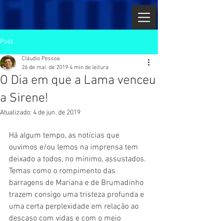
Post
Cláudio Pessoa
26 de mai. de 2019
4 min de leitura
O Dia em que a Lama venceu
a Sirene!
Atualizado:
4 de jun. de 2019
Há algum tempo, as notícias que 
ouvimos e/ou lemos na imprensa tem 
deixado a todos, no mínimo, assustados. 
Temas como o rompimento das 
barragens de Mariana e de Brumadinho 
trazem consigo uma tristeza profunda e 
uma certa perplexidade em relação ao 
descaso com vidas e com o meio 