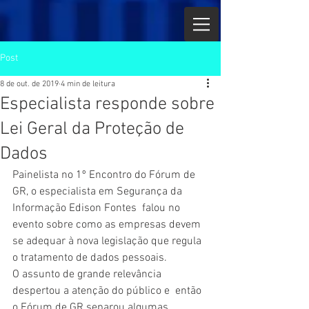
Post
8 de out. de 2019
4 min de leitura
Especialista responde sobre
Lei Geral da Proteção de
Dados
Painelista no 1º Encontro do Fórum de 
GR, o especialista em Segurança da 
Informação Edison Fontes  falou no 
evento sobre como as empresas devem 
se adequar à nova legislação que regula 
o tratamento de dados pessoais.
O assunto de grande relevância 
despertou a atenção do público e  então 
o Fórum de GR separou algumas 