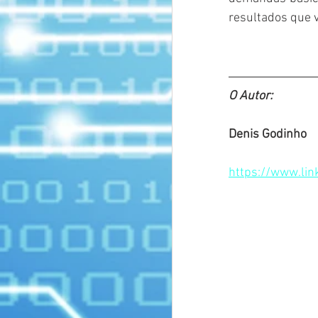
resultados que v
O Autor:
Denis Godinho
https://www.li