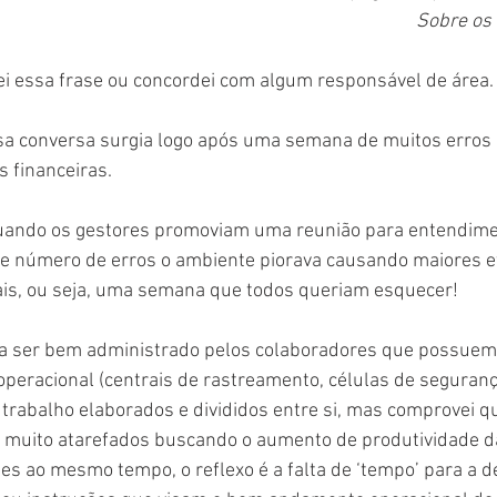
Sobre os 
ei essa frase ou concordei com algum responsável de área.
a conversa surgia logo após uma semana de muitos erros 
 financeiras. 
uando os gestores promoviam uma reunião para entendimen
e número de erros o ambiente piorava causando maiores ef
ais, ou seja, uma semana que todos queriam esquecer!
ia ser bem administrado pelos colaboradores que possuem 
operacional (centrais de rastreamento, células de seguranç
rabalho elaborados e divididos entre si, mas comprovei qu
o muito atarefados buscando o aumento de produtividade d
es ao mesmo tempo, o reflexo é a falta de ‘tempo’ para a 