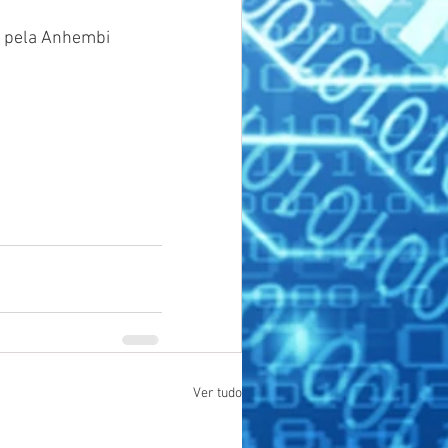
 pela Anhembi 
Ver tudo