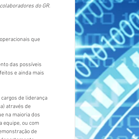
colaboradores do GR.
operacionais que 
to das possíveis 
eitos e ainda mais 
cargos de liderança 
a) através de 
e na maioria dos 
a equipe, ou com 
demonstração de 