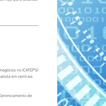
e negócios no ICATEPSI
alista em centrais 
 Gerenciamento de 