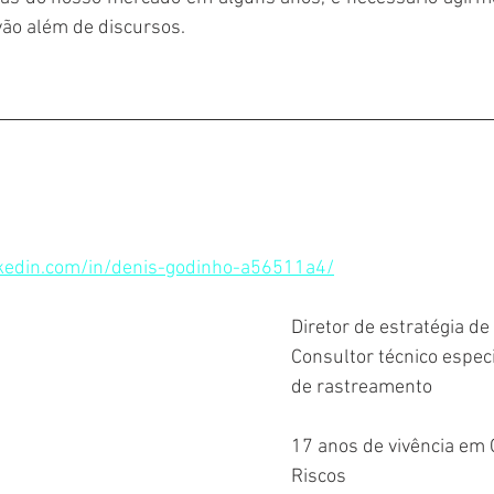
ão além de discursos. 
nkedin.com/in/denis-godinho-a56511a4/
Diretor de estratégia d
Consultor técnico especi
de rastreamento 
17 anos de vivência em
Riscos