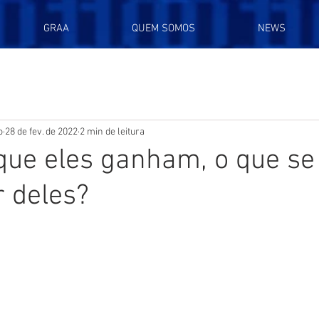
GRAA
QUEM SOMOS
NEWS
o
28 de fev. de 2022
2 min de leitura
que eles ganham, o que se
 deles?