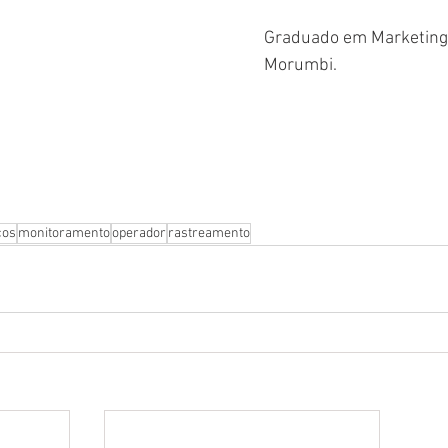
Graduado em Marketing
Morumbi.
cos
monitoramento
operador
rastreamento