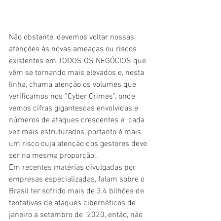
Não obstante, devemos voltar nossas 
atenções às novas ameaças ou riscos 
existentes em TODOS OS NEGÓCIOS que 
vêm se tornando mais elevados e, nesta 
linha, chama atenção os volumes que 
verificamos nos “Cyber Crimes”, onde 
vemos cifras gigantescas envolvidas e 
números 
de ataques 
crescentes 
e  cada 
vez mais estruturados, portanto é
 mais 
um risco cuja 
atenção dos gestores deve 
ser na mesma proporção.,
Em recentes matérias divulgadas por 
empresas especializadas, falam sobre o 
Brasil ter sofrido mais de 3,4 bilhões de 
tentativas de ataques cibernéticos de 
janeiro a setembro de  2020, então, não 