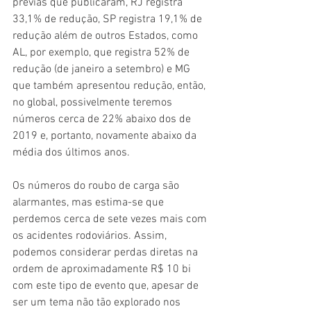
prévias que publicaram, RJ registra 
33,1% de redução, SP registra 19,1% de 
redução além de outros Estados, como 
AL, por exemplo, que registra 52% de 
redução (de janeiro a setembro) e MG 
que também apresentou redução, então, 
no global, possivelmente teremos 
números cerca de 22% abaixo dos de 
2019 e, portanto, novamente abaixo da 
média dos últimos anos.
Os números do roubo de carga são 
alarmantes, mas estima-se que 
perdemos cerca de sete vezes mais com 
os acidentes rodoviários. Assim, 
podemos considerar perdas diretas na 
ordem 
de aproximadamente R$ 10 bi 
com este tipo de evento que, apesar de 
ser um tema não tão explorado nos 