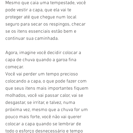
Mesmo que caia uma tempestade, você 
pode vestir a capa, que ela vai te 
proteger até que chegue num local 
seguro para secar os respingos, checar 
se os itens essenciais estão bem e 
continuar sua caminhada.
Agora, imagine você decidir colocar a 
capa de chuva quando a garoa fina 
começar.
Você vai perder um tempo precioso 
colocando a capa, o que pode fazer com 
que seus itens mais importantes fiquem 
molhados, você vai passar calor, vai se 
desgastar, se irritar, e talvez, numa 
próxima vez, mesmo que a chuva for um 
pouco mais forte, você não vai querer 
colocar a capa quando se lembrar de 
todo o esforço desnecessário e tempo 