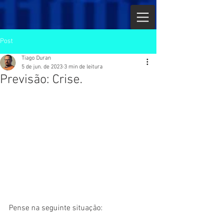
Post
Tiago Duran
5 de jun. de 2023
3 min de leitura
Previsão: Crise.
Pense na seguinte situação: