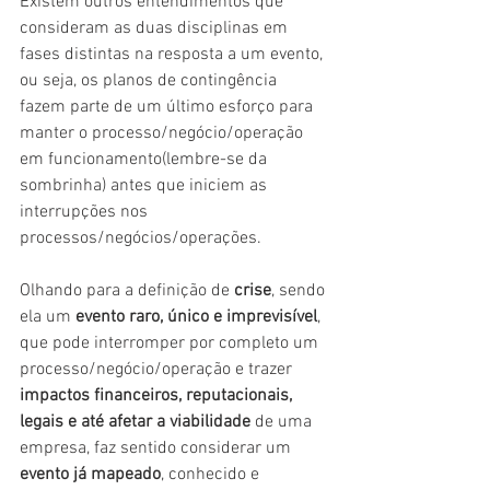
Existem outros entendimentos que 
consideram as duas disciplinas em 
fases distintas na resposta a um evento, 
ou seja, os planos de contingência 
fazem parte de um último esforço para 
manter o processo/negócio/operação 
em funcionamento(lembre-se da 
sombrinha) antes que iniciem as 
interrupções nos 
processos/negócios/operações.
Olhando para a definição de 
crise
, sendo 
ela um 
evento raro, único e imprevisível
, 
que pode interromper por completo um 
processo/negócio/operação e trazer 
impactos financeiros, reputacionais, 
legais e até afetar a viabilidade
 de uma 
empresa, faz sentido considerar um 
evento já mapeado
, conhecido e 