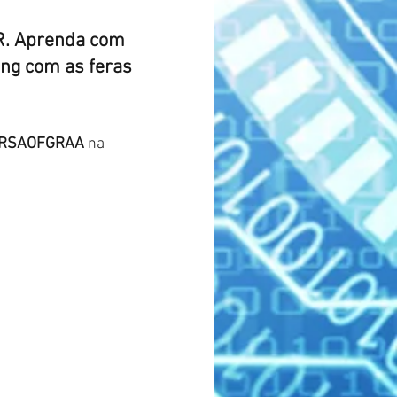
R. Aprenda com 
ing com as feras 
ERSAOFGRAA
na 