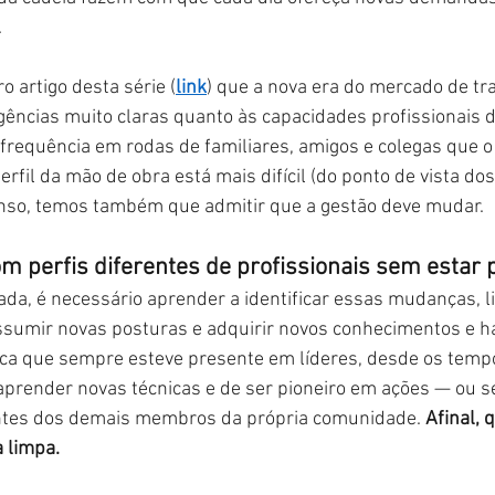
.
o artigo desta série (
link
) que a nova era do mercado de tr
gências muito claras quanto às capacidades profissionais d
frequência em rodas de familiares, amigos e colegas que o
rfil da mão de obra está mais difícil (do ponto de vista dos
nso, temos também que admitir que a gestão deve mudar.
m perfis diferentes de profissionais sem estar
da, é necessário aprender a identificar essas mudanças, li
ssumir novas posturas e adquirir novos conhecimentos e ha
ica que sempre esteve presente em líderes, desde os tempo
prender novas técnicas e de ser pioneiro em ações — ou sej
ntes dos demais membros da própria comunidade.
Afinal, 
a limpa.