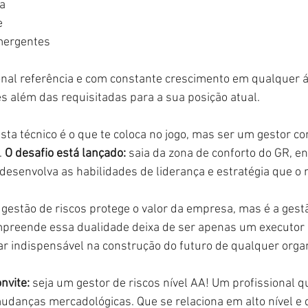
ca
e
mergentes
onal referência e com constante crescimento em qualquer á
s além das requisitadas para a sua posição atual.
sta técnico é o que te coloca no jogo, mas ser um gestor co
.
O desafio está lançado:
saia da zona de conforto do GR, e
desenvolva as habilidades de liderança e estratégia que o
 gestão de riscos protege o valor da empresa, mas é a gest
mpreende essa dualidade deixa de ser apenas um executor 
ar indispensável na construção do futuro de qualquer orga
nvite:
seja um gestor de riscos nível AA! Um profissional q
udanças mercadológicas. Que se relaciona em alto nível e 