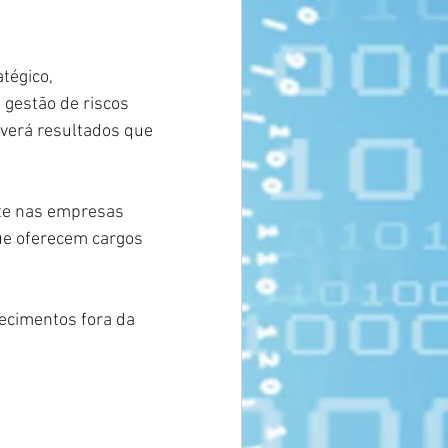
égico, 
 gestão de riscos 
verá resultados que 
nte nas empresas 
ue oferecem cargos 
ecimentos fora da 