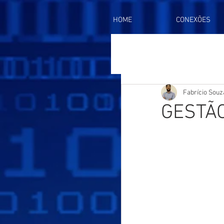
HOME
CONEXÕES
Fabrício Souz
GESTÃO