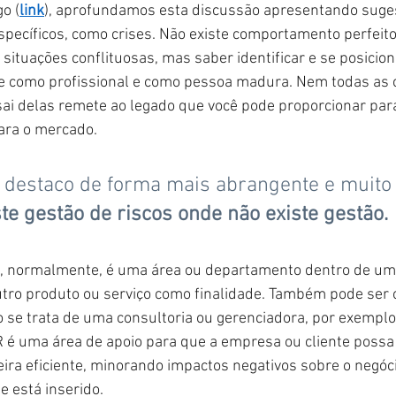
o (
link
), aprofundamos esta discussão apresentando suges
cíficos, como crises. Não existe comportamento perfeito e
e situações conflituosas, mas saber identificar e se posicion
e como profissional e como pessoa madura. Nem todas as cr
i delas remete ao legado que você pode proporcionar para 
ara o mercado.
 destaco de forma mais abrangente e muito 
te gestão de riscos onde não existe gestão.
s, normalmente, é uma área ou departamento dentro de u
tro produto ou serviço como finalidade. Também pode ser 
se trata de uma consultoria ou gerenciadora, por exemplo
R é uma área de apoio para que a empresa ou cliente possa
ra eficiente, minorando impactos negativos sobre o negóci
 está inserido.