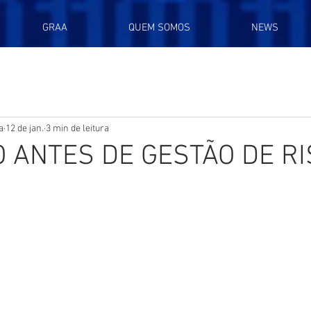
GRAA
QUEM SOMOS
NEWS
a
12 de jan.
3 min de leitura
 ANTES DE GESTÃO DE R