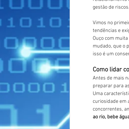
gestão de riscos
Vimos no primeir
tendências e exi
Ouço com muita 
mudado, que o pe
isso é um conse
Como lidar co
Antes de mais na
preparar para a
Uma característ
curiosidade em a
concorrentes, a
ao rio, bebe águ