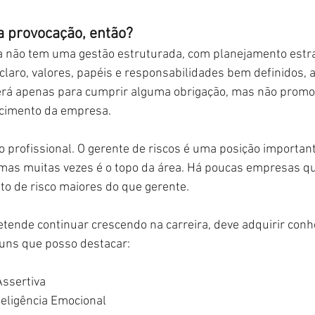
a provocação, então?
não tem uma gestão estruturada, com planejamento estrat
laro, valores, papéis e responsabilidades bem definidos, a
Será apenas para cumprir alguma obrigação, mas não promo
scimento da empresa.
o profissional. O gerente de riscos é uma posição importa
, mas muitas vezes é o topo da área. Há poucas empresas q
o de risco maiores do que gerente.
etende continuar crescendo na carreira, deve adquirir conh
guns que posso destacar:
ssertiva
teligência Emocional