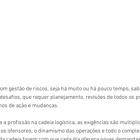
om gestão de riscos, seja há muito ou há pouco tempo, sa
desafios, que requer planejamento, revisões de todos os p
anos de ação e mudanças.
 a profissão na cadeia logística, as exigências são multip
 os ofensores, o dinamismo das operações e todo o complex
da cadeia fazem com que cada dia ofereça novas demandas 