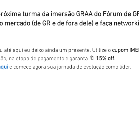
 próxima turma da imersão GRAA do Fórum de G
o mercado (de GR e de fora dele) e faça network
u até aqui eu deixo ainda um presente. Utilize o
cupom IM
ção, na etapa de pagamento e garanta 🔖
15% off
.
aqui
e comece agora sua jornada de evolução como líder.