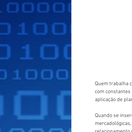
Quem trabalha c
com constantes 
aplicação de pl
Quando se insere
mercadológicas,
relacionamento 