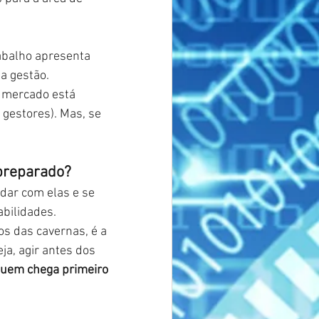
abalho apresenta 
a gestão.
 mercado está 
 gestores). Mas, se 
 preparado?
dar com elas e se 
bilidades.
s das cavernas, é a 
a, agir antes dos 
quem chega primeiro 