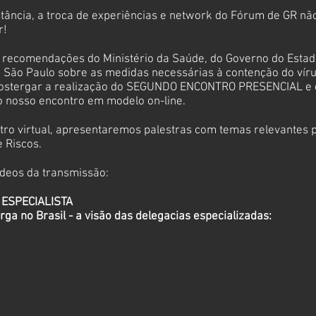
tância, a troca de experiências e network do Fórum de GR n
r!
 recomendações do Ministério da Saúde, do Governo do Estad
e São Paulo sobre as medidas necessárias à contenção do víru
ostergar a realização do SEGUNDO ENCONTRO PRESENCIAL e 
o nosso encontro em modelo on-line.
tro virtual, apresentaremos palestras com temas relevantes
 Riscos.
ídeos da transmissão:
 ESPECIALISTA
ga no Brasil - a visão das delegacias especializadas: