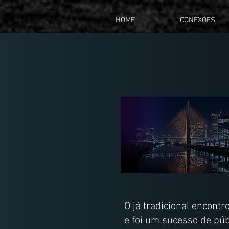
HOME
CONEXÕES
O já tradicional encont
e foi um sucesso de púb