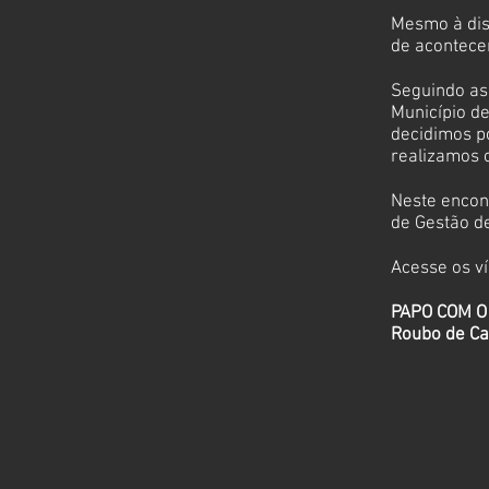
Mesmo à dis
de acontece
Seguindo as
Município d
decidimos p
realizamos 
Neste encon
de Gestão de
Acesse os v
PAPO COM O
Roubo de Car