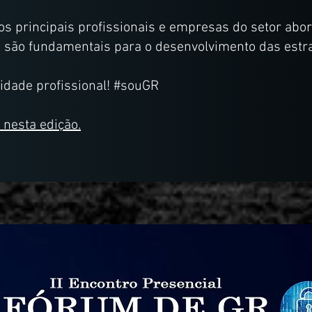
os principais profissionais e empresas do setor ab
e são fundamentais para o desenvolvimento das estr
idade profissional! #souGR
 nesta edição.