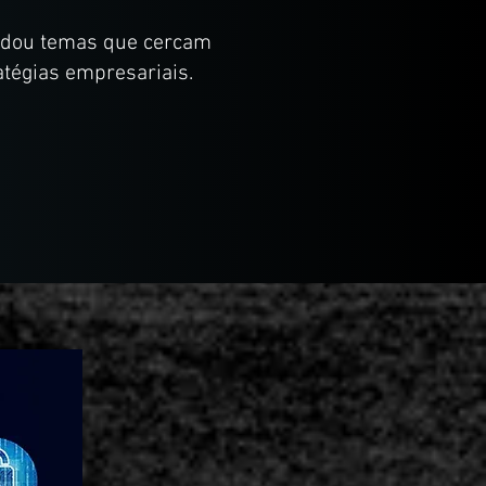
ordou temas que cercam
atégias empresariais.