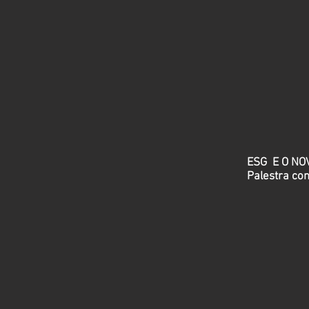
ESG E O NO
Palestra co