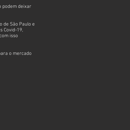
ão podem deixar
o de São Paulo e
s Covid-19,
com isso
 para o mercado